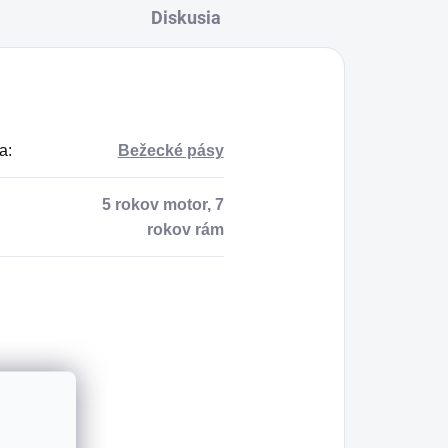
Diskusia
a
:
Bežecké pásy
5 rokov motor, 7
rokov rám