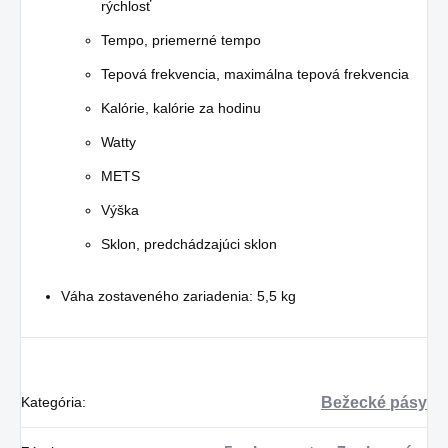
rýchlosť
Tempo, priemerné tempo
Tepová frekvencia, maximálna tepová frekvencia
Kalórie, kalórie za hodinu
Watty
METS
Výška
Sklon, predchádzajúci sklon
Váha zostaveného zariadenia: 5,5 kg
Kategória
:
Bežecké pásy