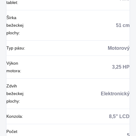
tablet
:
Šírka
bežeckej
51 cm
plochy
:
Typ pásu
:
Motorový
Výkon
3,25 HP
motora
:
Zdvih
bežeckej
Elektronický
plochy
:
Konzola
:
8,5" LCD
Počet
5