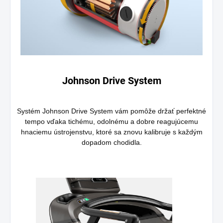
Johnson Drive System
Systém Johnson Drive System vám pomôže držať perfektné
tempo vďaka tichému, odolnému a dobre reagujúcemu
hnaciemu ústrojenstvu, ktoré sa znovu kalibruje s každým
dopadom chodidla.