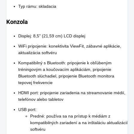
Typ rámu: skladacia
Konzola
Displej: 8,5" (21,59 cm) LCD displej
WiFi pripojenie: konektivita ViewFit, zábavné aplikácie,
aktualizácia softvéru
Kompatibilný s Bluetooth: pripojenie k obľúbeným
tréningovým a koučovacím aplikáciám, pripojenie
Bluetooth slúchadiel, pripojenie Bluetooth monitora
tepovej frekvencie
HDMI port: pripojenie zariadenia na streamovanie médií,
telefónov alebo tabletov
USB port:
Predné: používa sa na prístup k médiám z
kompatibilných zariadení a na inštaláciu aktualizácií
softvéru