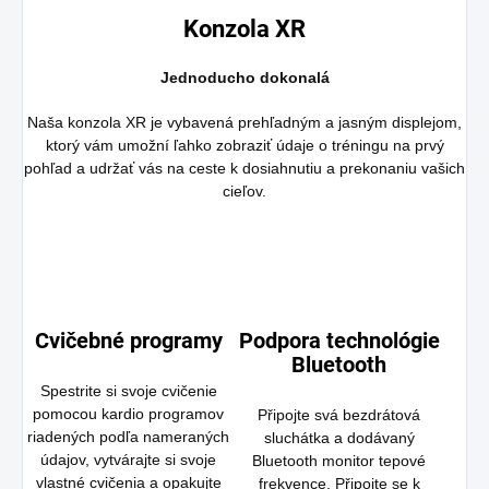
Konzola XR
Jednoducho dokonalá
Naša konzola XR je vybavená prehľadným a jasným displejom,
ktorý vám umožní ľahko zobraziť údaje o tréningu na prvý
pohľad a udržať vás na ceste k dosiahnutiu a prekonaniu vašich
cieľov.
Cvičebné programy
Podpora technológie
Bluetooth
Spestrite si svoje cvičenie
pomocou kardio programov
Připojte svá bezdrátová
riadených podľa nameraných
sluchátka a dodávaný
údajov, vytvárajte si svoje
Bluetooth monitor tepové
vlastné cvičenia a opakujte
frekvence. Připojte se k