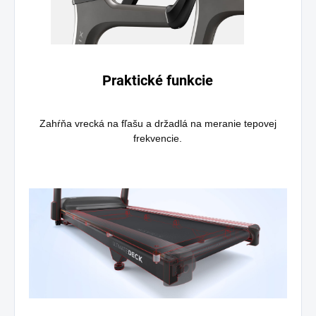
Praktické funkcie
Zahŕňa vrecká na fľašu a držadlá na meranie tepovej
frekvencie.