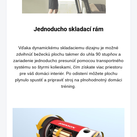
Jednoducho skladací rám
Vďaka dynamickému skladaciemu dizajnu je možné
zdvihnúť bežeckú plochu takmer do uhla 90 stupňov a
zariadenie jednoducho presunúť pomocou transportného
systému so štyrmi kolieskami, čím získate viac priestoru
pre váš domáci interiér. Po odistení môžete plochu
plynulo spustiť a pripraviť stroj na plnohodnotný domáci
tréning.