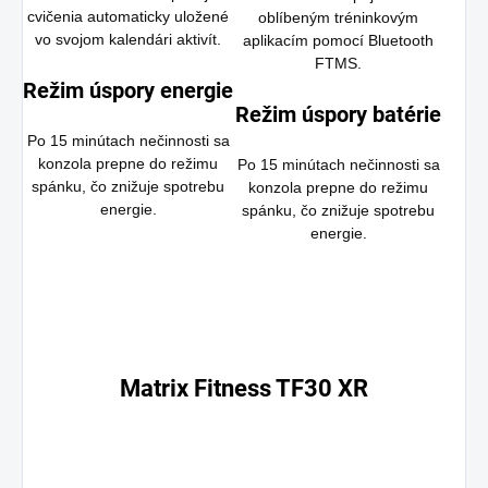
cvičenia automaticky uložené
oblíbeným tréninkovým
vo svojom kalendári aktivít.
aplikacím pomocí Bluetooth
FTMS.
Režim úspory energie
Režim úspory batérie
Po 15 minútach nečinnosti sa
konzola prepne do režimu
Po 15 minútach nečinnosti sa
spánku, čo znižuje spotrebu
konzola prepne do režimu
energie.
spánku, čo znižuje spotrebu
energie.
Matrix Fitness TF30 XR