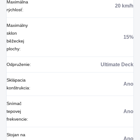
Maximálna
20 km/h
rýchlosť
:
Maximálny
sklon
15%
běžeckej
plochy
:
Odpruženie
:
Ultimate Deck
Sklápacia
Ano
konštrukcia
:
Snímač
tepovej
Ano
frekvencie
:
Stojan na
Ano