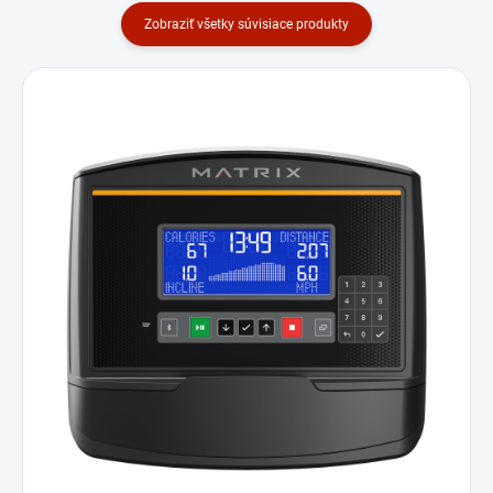
Zobraziť všetky súvisiace produkty