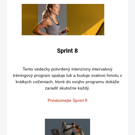
Sprint 8
Tento vedecky potvrdený intenzívny intervalový
tréningový program spaluje tuk a buduje svalovú hmotu v
krátkych cvičeniach, ktoré do svojho programu dokáže
zaradiť skutočne každý.
Preskúmejte Sprint 8