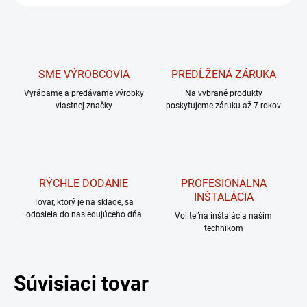
SME VÝROBCOVIA
PREDĹŽENÁ ZÁRUKA
Vyrábame a predávame výrobky
Na vybrané produkty
vlastnej značky
poskytujeme záruku až 7 rokov
RÝCHLE DODANIE
PROFESIONÁLNA
INŠTALÁCIA
Tovar, ktorý je na sklade, sa
odosiela do nasledujúceho dňa
Voliteľná inštalácia naším
technikom
Súvisiaci tovar