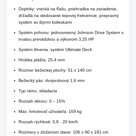
Doplnky: vrecká na fľašu, priehradka na zariadenie,
držadlá na sledovanie tepovej frekvencie, prepravný
systém so štyrmi kolieskami
Systém pohonu: jednosmerný Johnson Drive System s
trvalou prevádzkou a výkonom 3,25 HP
Systém tlmenia: systém Ultimate Deck
Hrúbka plášťa: 25,4 mm
Rozmer bežeckej plochy: 51 x 140 cm
Bežecký pás: dvojvrstvový 1,6 mm
Typ rámu: skladacia
Rozsah sklonu: 0 – 15%
Max. hmotnosť užívateľa: 159 kg
Rozsah rýchlosti: 0,8 - 20 km/h
Rozmery v zloženom stave: 106 x 90 x 181 cm