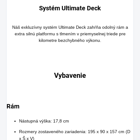
Systém Ultimate Deck
Náš exkluzívny systém Ultimate Deck zahŕňa odolný rám a
extra silnú platformu s tlmením v priemyselnej triede pre
kilometre bezchybného výkonu.
Vybavenie
Rám
Nástupná výška: 17,8 cm
Rozmery zostaveného zariadenia: 195 x 90 x 157 cm (D
x Š x V)