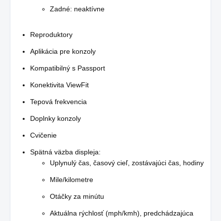
Zadné: neaktívne
Reproduktory
Aplikácia pre konzoly
Kompatibilný s Passport
Konektivita ViewFit
Tepová frekvencia
Doplnky konzoly
Cvičenie
Spätná väzba displeja:
Uplynulý čas, časový cieľ, zostávajúci čas, hodiny
Mile/kilometre
Otáčky za minútu
Aktuálna rýchlosť (mph/kmh), predchádzajúca