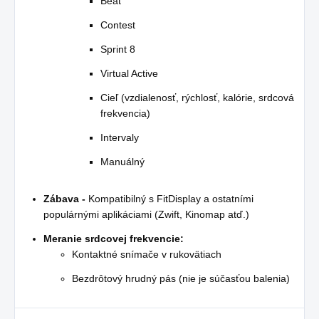
Beat
Contest
Sprint 8
Virtual Active
Cieľ (vzdialenosť, rýchlosť, kalórie, srdcová
frekvencia)
Intervaly
Manuálný
Zábava -
Kompatibilný s FitDisplay a ostatními
populárnými aplikáciami (Zwift, Kinomap atď.)
Meranie srdcovej frekvencie:
Kontaktné snímače v rukovätiach
Bezdrôtový hrudný pás (nie je súčasťou balenia)