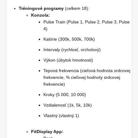
Tréningové programy
(celkem 18):
Konzola:
Pulse Train (Pulse 1, Pulse 2, Pulse 3, Pulse
4)
Kalórie (300k, 500k, 700k)
Intervaly (rychlosť, vrcholový)
Výkon (úbytok hmotnosti)
Tepová frekvencia (cieľová hodnota srdcovej
frekvencie, % cieľovej hodnoty srdcovej
frekvencie)
Kroky (5 000, 10 000)
Vzdialenosť (1k, 5k, 10k)
Vlastný (vlastný 1)
FitDisplay App: