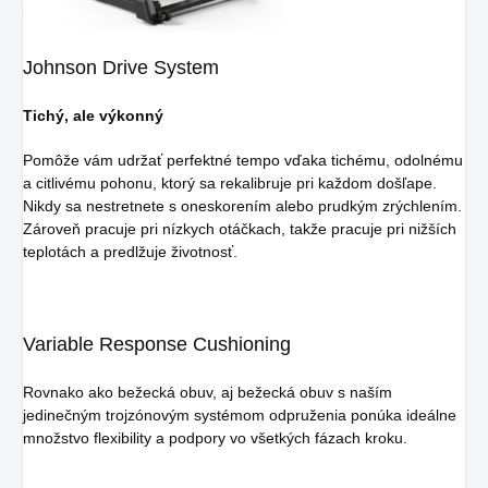
Johnson Drive System
Tichý, ale výkonný
Pomôže vám udržať perfektné tempo vďaka tichému, odolnému
a citlivému pohonu, ktorý sa rekalibruje pri každom došľape.
Nikdy sa nestretnete s oneskorením alebo prudkým zrýchlením.
Zároveň pracuje pri nízkych otáčkach, takže pracuje pri nižších
teplotách a predlžuje životnosť.
Variable Response Cushioning
Rovnako ako bežecká obuv, aj bežecká obuv s naším
jedinečným trojzónovým systémom odpruženia ponúka ideálne
množstvo flexibility a podpory vo všetkých fázach kroku.