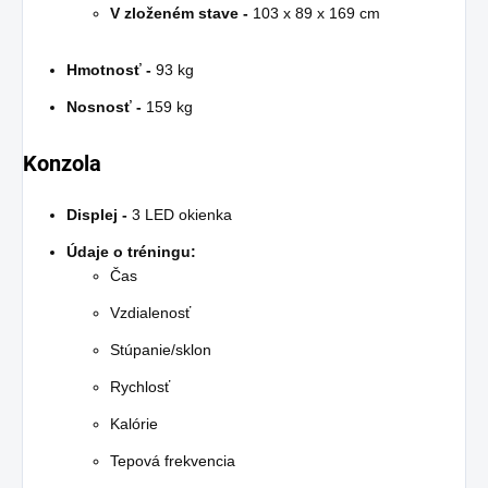
V zloženém stave -
103 x 89 x 169 cm
Hmotnosť -
93 kg
Nosnosť -
159 kg
Konzola
Displej -
3 LED okienka
Údaje o tréningu:
Čas
Vzdialenosť
Stúpanie/sklon
Rychlosť
Kalórie
Tepová frekvencia