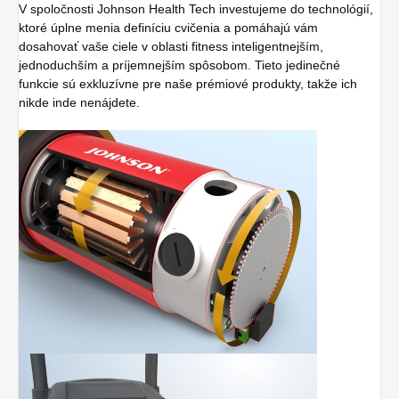
V spoločnosti Johnson Health Tech investujeme do technológií,
ktoré úplne menia definíciu cvičenia a pomáhajú vám
dosahovať vaše ciele v oblasti fitness inteligentnejším,
jednoduchším a príjemnejším spôsobom. Tieto jedinečné
funkcie sú exkluzívne pre naše prémiové produkty, takže ich
nikde inde nenájdete.