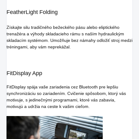
FeatherLight Folding
Získajte silu tradičného bežeckého pásu alebo eliptického
trenažéra a výhody skladacieho rámu s naším hydraulickým
skladacím systémom. Umožňuje bez námahy odložiť stroj medzi
tréningami, aby vám neprekážal.
FitDisplay App
FitDisplay spája vaše zariadenia cez Bluetooth pre lepšiu
synchronizáciu so zariadením. Cvičenie spôsobom, ktorý vás
motivuje, s jedinečnými programami, ktoré vás zabavia,
motivujú a udržia na ceste k vašim cieľom.