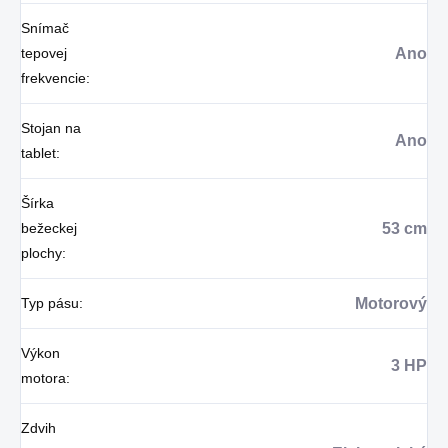
Snímač
tepovej
Ano
frekvencie
:
Stojan na
Ano
tablet
:
Šírka
bežeckej
53 cm
plochy
:
Typ pásu
:
Motorový
Výkon
3 HP
motora
:
Zdvih