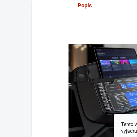
Popis
Tento 
vyjadru