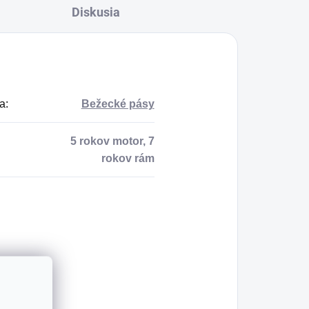
Diskusia
a
:
Bežecké pásy
5 rokov motor, 7
rokov rám