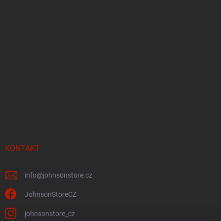
KONTAKT
info
@
johnsonstore.cz
JohnsonStoreCZ
johnsonstore_cz