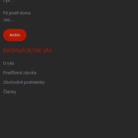
Cyk...
Fit jeseň doma
Jes...
Archív
INFORMÁCIE PRE VÁS
O nás
Predlžená záruka
Obchodné podmienky
Články