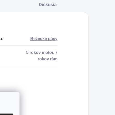
Diskusia
a
:
Bežecké pásy
5 rokov motor, 7
rokov rám