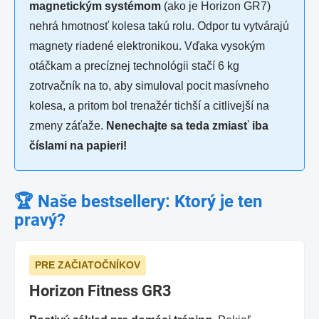
magnetickým systémom
(ako je Horizon GR7)
nehrá hmotnosť kolesa takú rolu. Odpor tu vytvárajú
magnety riadené elektronikou. Vďaka vysokým
otáčkam a precíznej technológii stačí 6 kg
zotrvačník na to, aby simuloval pocit masívneho
kolesa, a pritom bol trenažér tichší a citlivejší na
zmeny záťaže.
Nenechajte sa teda zmiasť iba
číslami na papieri!
🏆 Naše bestsellery: Ktorý je ten
pravý?
PRE ZAČIATOČNÍKOV
Horizon Fitness GR3