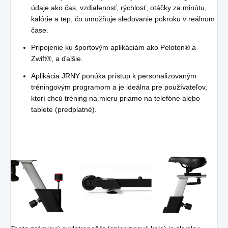
údaje ako čas, vzdialenosť, rýchlosť, otáčky za minútu,
kalórie a tep, čo umožňuje sledovanie pokroku v reálnom
čase.
Pripojenie ku športovým aplikáciám ako Peloton® a
Zwift®, a ďalšie.
Aplikácia JRNY ponúka prístup k personalizovaným
tréningovým programom a je ideálna pre používateľov,
ktorí chcú tréning na mieru priamo na telefóne alebo
tablete (predplatné).