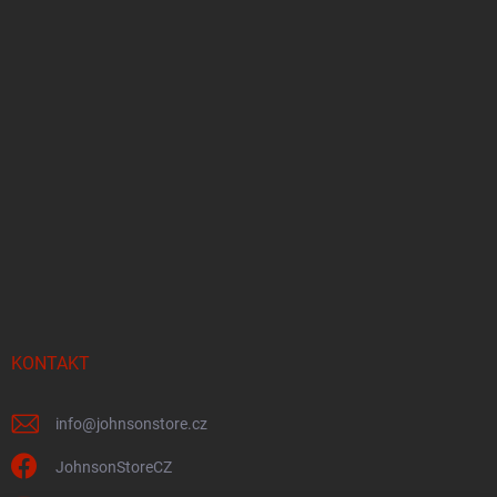
KONTAKT
info
@
johnsonstore.cz
JohnsonStoreCZ