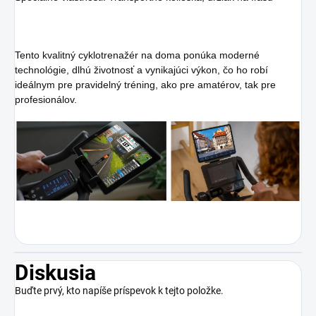
Tento kvalitný cyklotrenažér na doma ponúka moderné
technológie, dlhú životnosť a vynikajúci výkon, čo ho robí
ideálnym pre pravidelný tréning, ako pre amatérov, tak pre
profesionálov.
Diskusia
Buďte prvý, kto napíše príspevok k tejto položke.