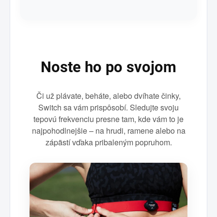
Noste ho po svojom
Či už plávate, beháte, alebo dvíhate činky,
Switch sa vám prispôsobí. Sledujte svoju
tepovú frekvenciu presne tam, kde vám to je
najpohodlnejšie – na hrudi, ramene alebo na
zápästí vďaka pribaleným popruhom.