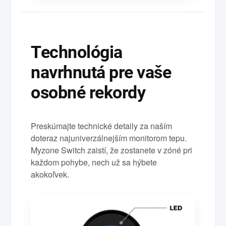
Technológia
navrhnutá pre vaše
osobné rekordy
Preskúmajte technické detaily za naším
doteraz najuniverzálnejším monitorom tepu.
Myzone Switch zaistí, že zostanete v zóné pri
každom pohybe, nech už sa hýbete
akokoľvek.