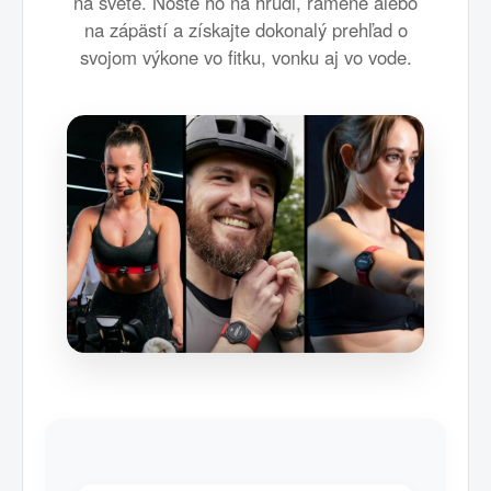
na svete. Noste ho na hrudi, ramene alebo
na zápästí a získajte dokonalý prehľad o
svojom výkone vo fitku, vonku aj vo vode.