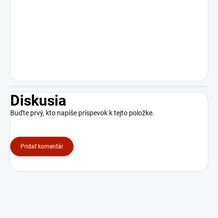
Diskusia
Buďte prvý, kto napíše príspevok k tejto položke.
Pridať komentár