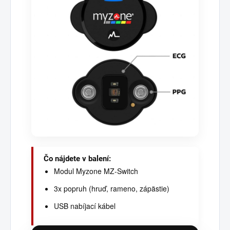
Čo nájdete v balení:
Modul Myzone MZ-Switch
3x popruh (hruď, rameno, zápästie)
USB nabíjací kábel