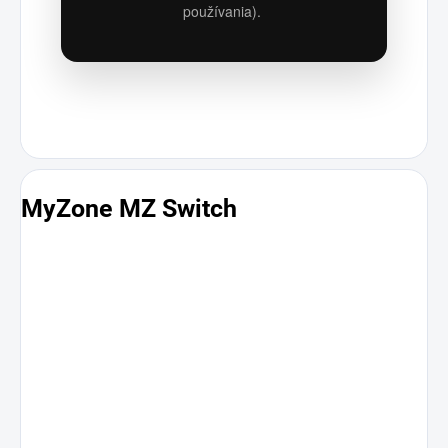
používania).
MyZone MZ Switch