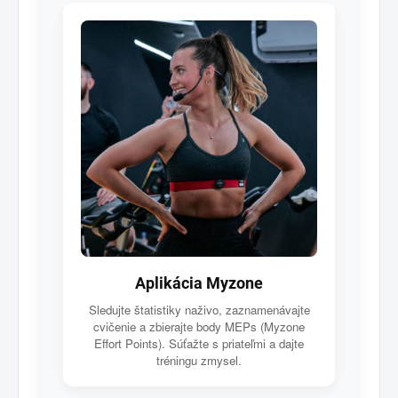
Aplikácia Myzone
Sledujte štatistiky naživo, zaznamenávajte
cvičenie a zbierajte body MEPs (Myzone
Effort Points). Súťažte s priateľmi a dajte
tréningu zmysel.