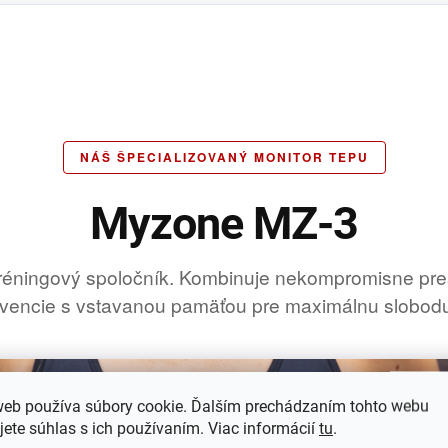
NÁŠ ŠPECIALIZOVANÝ MONITOR TEPU
Myzone MZ-3
tréningový spoločník. Kombinuje nekompromisne pr
kvencie s vstavanou pamäťou pre maximálnu slobodu 
web používa súbory cookie. Ďalším prechádzaním tohto webu
jete súhlas s ich používaním. Viac informácií
tu
.