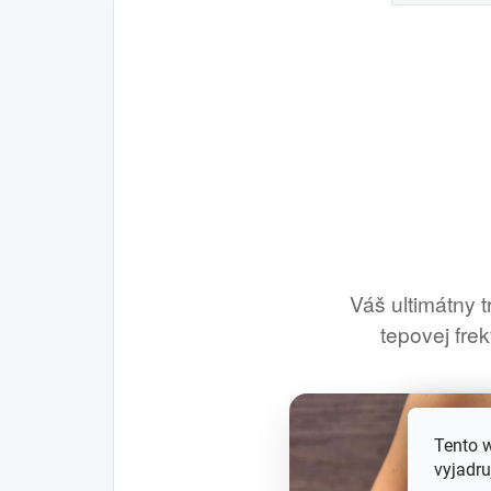
Váš ultimátny 
tepovej fre
Tento 
vyjadru