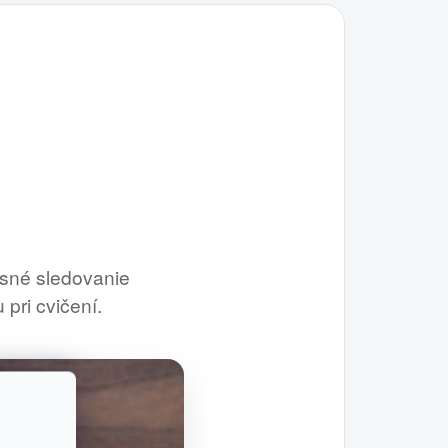
esné sledovanie
pri cvičení.