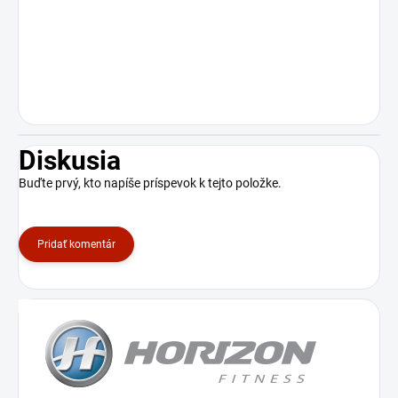
Diskusia
Buďte prvý, kto napíše príspevok k tejto položke.
Pridať komentár