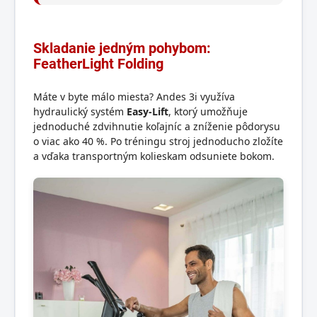
Skladanie jedným pohybom:
FeatherLight Folding
Máte v byte málo miesta? Andes 3i využíva
hydraulický systém
Easy-Lift
, ktorý umožňuje
jednoduché zdvihnutie koľajníc a zníženie pôdorysu
o viac ako 40 %. Po tréningu stroj jednoducho zložíte
a vďaka transportným kolieskam odsuniete bokom.