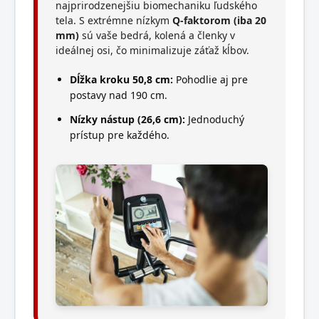
najprirodzenejšiu biomechaniku ľudského
tela. S extrémne nízkym
Q-faktorom (iba 20
mm)
sú vaše bedrá, kolená a členky v
ideálnej osi, čo minimalizuje záťaž kĺbov.
Dĺžka kroku 50,8 cm:
Pohodlie aj pre
postavy nad 190 cm.
Nízky nástup (26,6 cm):
Jednoduchý
prístup pre každého.