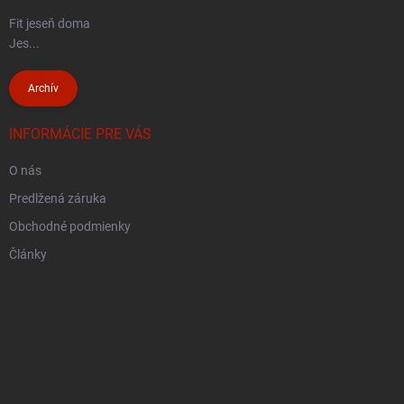
Fit jeseň doma
Jes...
Archív
INFORMÁCIE PRE VÁS
O nás
Predlžená záruka
Obchodné podmienky
Články