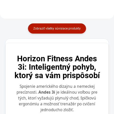
Do košíka
Do košíka
Zobraziť všetky súvisiace produkty
Horizon Fitness Andes
3i: Inteligentný pohyb,
ktorý sa vám prispôsobí
Spojenie amerického dizajnu a nemeckej
precíznosti.
Andes 3i
je ideálnou voľbou pre
tých, ktorí vyžadujú plynulý chod, špičkovú
ergonómiu a možnosť trenažér po cvičení
jednoducho zložiť.