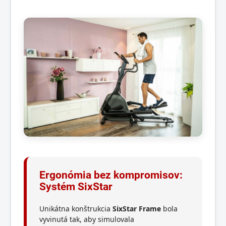
Ergonómia bez kompromisov:
Systém SixStar
Unikátna konštrukcia
SixStar Frame
bola
vyvinutá tak, aby simulovala