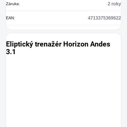
Záruka
:
2 roky
EAN
:
4713375369622
Eliptický trenažér Horizon Andes
3.1