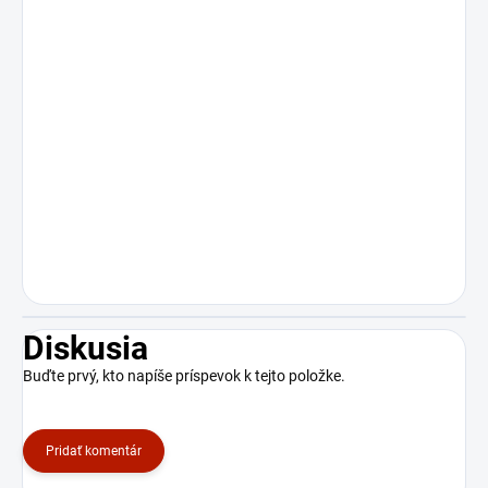
Diskusia
Buďte prvý, kto napíše príspevok k tejto položke.
Pridať komentár