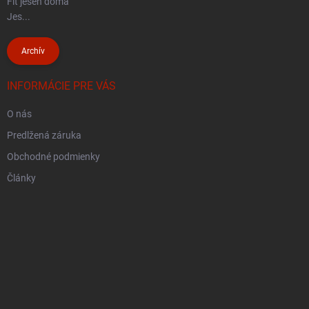
Fit jeseň doma
Jes...
Archív
INFORMÁCIE PRE VÁS
O nás
Predlžená záruka
Obchodné podmienky
Články