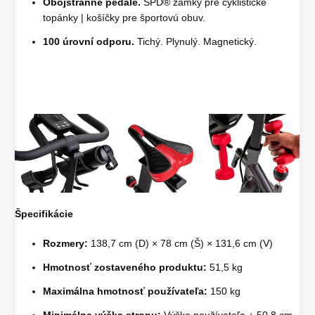
Obojstranné pedále.
SPD® zámky pre cyklistické
topánky | košíčky pre športovú obuv.
100 úrovní odporu.
Tichý. Plynulý. Magnetický.
Špecifikácie
Rozmery:
138,7 cm (D) × 78 cm (Š) × 131,6 cm (V)
Hmotnosť zostaveného produktu:
51,5 kg
Maximálna hmotnosť používateľa:
150 kg