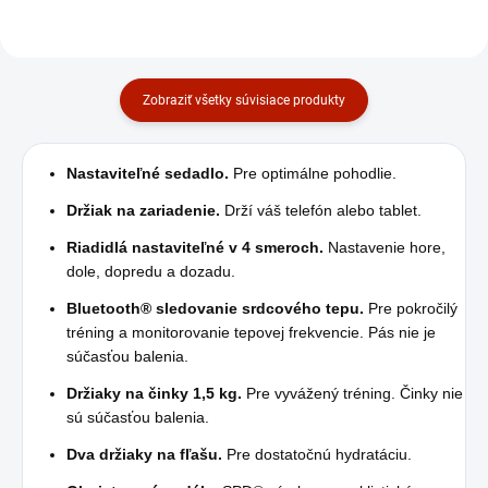
Zobraziť všetky súvisiace produkty
Nastaviteľné sedadlo.
Pre optimálne pohodlie.
Držiak na zariadenie.
Drží váš telefón alebo tablet.
Riadidlá nastaviteľné v 4 smeroch.
Nastavenie hore,
dole, dopredu a dozadu.
Bluetooth® sledovanie srdcového tepu.
Pre pokročilý
tréning a monitorovanie tepovej frekvencie. Pás nie je
súčasťou balenia.
Držiaky na činky 1,5 kg.
Pre vyvážený tréning. Činky nie
sú súčasťou balenia.
Dva držiaky na fľašu.
Pre dostatočnú hydratáciu.