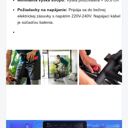
Minimálna výška stropu:
Výška používateľa + 50,8 cm
Požiadavky na napájanie:
Pripája sa do bežnej
elektrickej zásuvky s napätím 220V-240V. Napájací kábel
je súčasťou balenia.