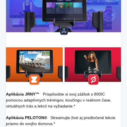
Aplikácia JRNY™
Prispôsobte si svoj zážitok s 800IC
pomocou adaptívnych tréningov, koučingu v reálnom čase,
virtuálnych trás a lekcií na vyžiadanie.*
Aplikácia PELOTON®
Streamujte živé aj predtočené lekcie
priamo do svojho domova.*