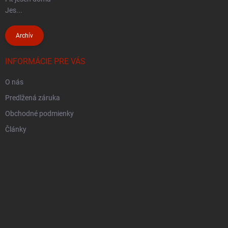
Jes...
Archív
INFORMÁCIE PRE VÁS
O nás
Predlžená záruka
Obchodné podmienky
Články