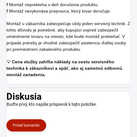
❗ Montáž neprebieha v deň doručenia produktu.
❗ Montáž nevykonáva prepravca, ktorý tovar doručuje.
Montáž u zákazníka zabezpečuje vždy jeden servisný technik. Z
tohto dôvodu je potrebné, aby kupujúci vopred zabezpečil
umiestnenie tovaru na miesto, kde bude montáž prebiehať. V
prípade potreby je vhodné zabezpečiť asistenciu ďalšej osoby
pri premiestnení zabaleného produktu.
💡
Cena služby zahŕňa náklady na cestu servisného
technika k zákazníkovi a späť, ako aj samotnú odbornú
montáž zariadenia.
Diskusia
Buďte prvý, kto napíše príspevok k tejto položke.
Pridať komentár