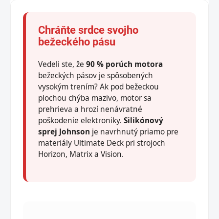
Chráňte srdce svojho
bežeckého pásu
Vedeli ste, že
90 % porúch motora
bežeckých pásov je spôsobených
vysokým trením? Ak pod bežeckou
plochou chýba mazivo, motor sa
prehrieva a hrozí nenávratné
poškodenie elektroniky.
Silikónový
sprej Johnson
je navrhnutý priamo pre
materiály Ultimate Deck pri strojoch
Horizon, Matrix a Vision.