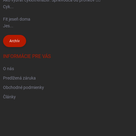
Cyk...
Fit jeseň doma
Jes...
Archív
INFORMÁCIE PRE VÁS
O nás
Predlžená záruka
Obchodné podmienky
Články