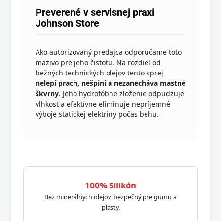
Preverené v servisnej praxi
Johnson Store
Ako autorizovaný predajca odporúčame toto
mazivo pre jeho čistotu. Na rozdiel od
bežných technických olejov tento sprej
nelepí prach, nešpiní a nezanecháva mastné
škvrny
. Jeho hydrofóbne zloženie odpudzuje
vlhkosť a efektívne eliminuje nepríjemné
výboje statickej elektriny počas behu.
100% Silikón
Bez minerálnych olejov, bezpečný pre gumu a
plasty.