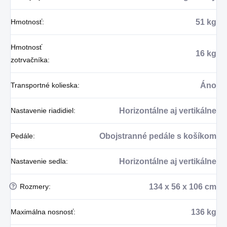
Hmotnosť
:
51 kg
Hmotnosť
16 kg
zotrvačníka
:
Transportné kolieska
:
Áno
Nastavenie riadidiel
:
Horizontálne aj vertikálne
Pedále
:
Obojstranné pedále s košíkom
Nastavenie sedla
:
Horizontálne aj vertikálne
?
Rozmery
:
134 x 56 x 106 cm
Maximálna nosnosť
:
136 kg