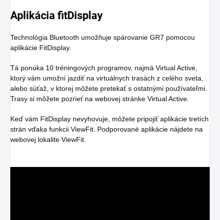
Aplikácia fitDisplay
Technológia Bluetooth umožňuje spárovanie GR7 pomocou
aplikácie FitDisplay.
Tá ponúka 10 tréningových programov, najmä Virtual Active,
ktorý vám umožní jazdiť na virtuálnych trasách z celého sveta,
alebo súťaž, v ktorej môžete pretekať s ostatnými používateľmi.
Trasy si môžete pozrieť na webovej stránke Virtual Active.
Keď vám FitDisplay nevyhovuje, môžete pripojiť aplikácie tretích
strán vďaka funkcii ViewFit. Podporované aplikácie nájdete na
webovej lokalite ViewFit.