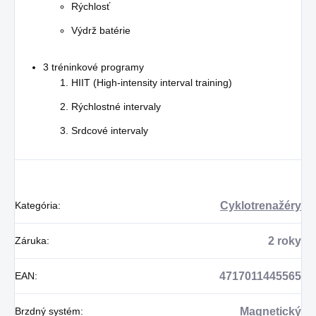
Rýchlosť
Výdrž batérie
3 tréninkové programy
HIIT (High-intensity interval training)
Rýchlostné intervaly
Srdcové intervaly
Kategória
:
Cyklotrenažéry
Záruka
:
2 roky
EAN
:
4717011445565
Brzdný systém
:
Magnetický