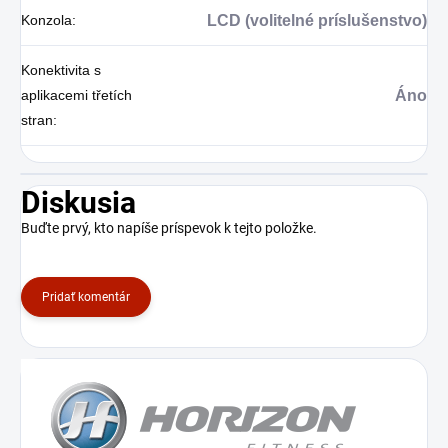
Konzola
:
LCD (volitelné príslušenstvo)
Konektivita s
aplikacemi třetích
Áno
stran
:
Diskusia
Buďte prvý, kto napíše príspevok k tejto položke.
Pridať komentár