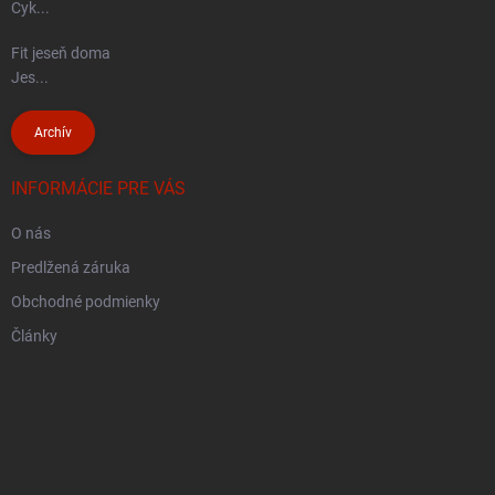
Cyk...
Fit jeseň doma
Jes...
Archív
INFORMÁCIE PRE VÁS
O nás
Predlžená záruka
Obchodné podmienky
Články