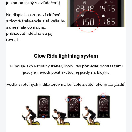
je kompatibilný s ovládačom)
Na displeji sa zobrazí cieľová
srdcová frekvencia a tá vaša by
sa jej mala čo najviac
približovať, ideálne sa jej
rovnať.
Glow Ride lightning system
Funguje ako virtuálny tréner, ktorý vás prevedie tromi fázami
jazdy a navodí pocit skutočnej jazdy na bicykli.
Podľa svetelných indikátorov na konzole zistíte, ako máte jazdiť.