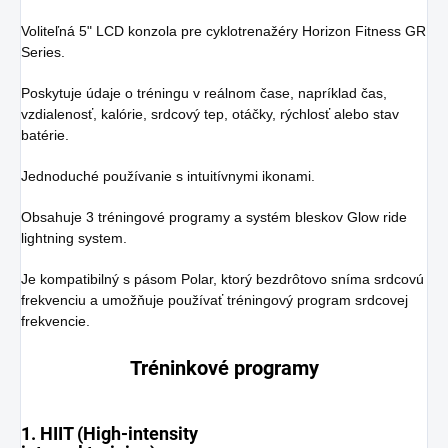
Voliteľná 5" LCD konzola pre cyklotrenažéry Horizon Fitness GR
Series.
Poskytuje údaje o tréningu v reálnom čase, napríklad čas,
vzdialenosť, kalórie, srdcový tep, otáčky, rýchlosť alebo stav
batérie.
Jednoduché používanie s intuitívnymi ikonami.
Obsahuje 3 tréningové programy a systém bleskov Glow ride
lightning system.
Je kompatibilný s pásom Polar, ktorý bezdrôtovo sníma srdcovú
frekvenciu a umožňuje používať tréningový program srdcovej
frekvencie.
Tréninkové programy
1. HIIT (High-intensity