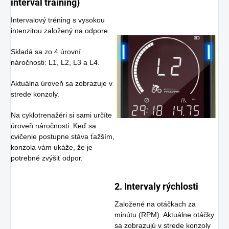
interval training)
Intervalový tréning s vysokou
intenzitou založený na odpore.
Skladá sa zo 4 úrovní
náročnosti: L1, L2, L3 a L4.
Aktuálna úroveň sa zobrazuje v
strede konzoly.
Na cyklotrenažéri si sami určíte
úroveň náročnosti. Keď sa
cvičenie postupne stáva ťažším,
konzola vám ukáže, že je
potrebné zvýšiť odpor.
2. Intervaly rýchlosti
Založené na otáčkach za
minútu (RPM). Aktuálne otáčky
sa zobrazujú v strede konzoly