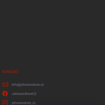
KONTAKT
info
@
johnsonstore.cz
JohnsonStoreCZ
johnsonstore_cz