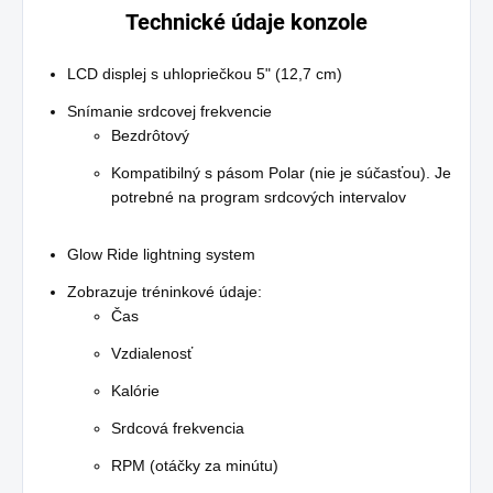
Technické údaje konzole
LCD displej s uhlopriečkou 5" (12,7 cm)
Snímanie srdcovej frekvencie
Bezdrôtový
Kompatibilný s pásom Polar (nie je súčasťou). Je
potrebné na program srdcových intervalov
Glow Ride lightning system
Zobrazuje tréninkové údaje:
Čas
Vzdialenosť
Kalórie
Srdcová frekvencia
RPM (otáčky za minútu)