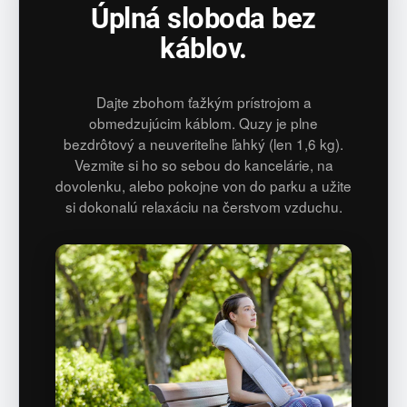
Úplná sloboda bez
káblov.
Dajte zbohom ťažkým prístrojom a
obmedzujúcim káblom. Quzy je plne
bezdrôtový a neuveriteľne ľahký (len 1,6 kg).
Vezmite si ho so sebou do kancelárie, na
dovolenku, alebo pokojne von do parku a užite
si dokonalú relaxáciu na čerstvom vzduchu.