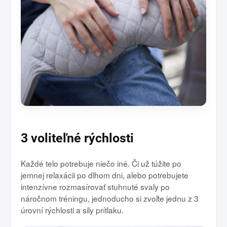
3 voliteľné rýchlosti
Každé telo potrebuje niečo iné. Či už túžite po
jemnej relaxácii po dlhom dni, alebo potrebujete
intenzívne rozmasírovať stuhnuté svaly po
náročnom tréningu, jednoducho si zvoľte jednu z 3
úrovní rýchlosti a sily prítlaku.