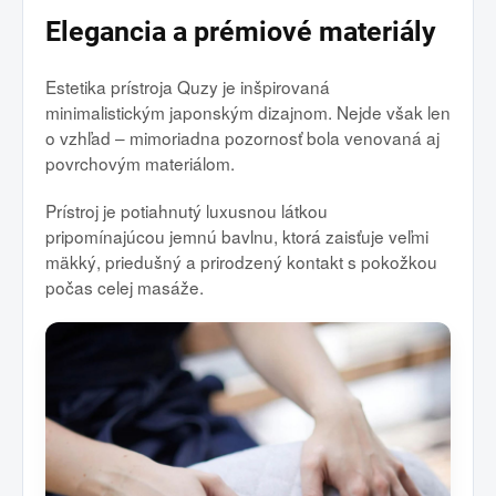
Elegancia a prémiové materiály
Estetika prístroja Quzy je inšpirovaná
minimalistickým japonským dizajnom. Nejde však len
o vzhľad – mimoriadna pozornosť bola venovaná aj
povrchovým materiálom.
Prístroj je potiahnutý luxusnou látkou
pripomínajúcou jemnú bavlnu, ktorá zaisťuje veľmi
mäkký, priedušný a prirodzený kontakt s pokožkou
počas celej masáže.