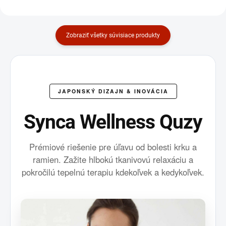
Zobraziť všetky súvisiace produkty
JAPONSKÝ DIZAJN & INOVÁCIA
Synca Wellness Quzy
Prémiové riešenie pre úľavu od bolesti krku a
ramien. Zažite hlbokú tkanivovú relaxáciu a
pokročilú tepelnú terapiu kdekoľvek a kedykoľvek.