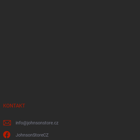
KONTAKT
info
@
johnsonstore.cz
JohnsonStoreCZ