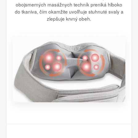
obojsmerných masážnych techník preniká hlboko
do tkaniva, čím okamžite uvoľňuje stuhnuté svaly a
zlepšuje krvný obeh.