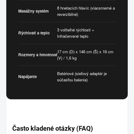
8 hnetacích hlavíc (viacsmerné a
Masážny systém
reverzibilné)
3 voliteľné rýchlosti +
Rýchlosti a teplo
Infračervené teplo
17 cm (D) x 146 cm (Š) x 16 cm
Rozmery a hmotnosť
(V) / 1,6 kg
Batériové (sieťový adaptér je
Napájanie
súčasťou balenia)
Často kladené otázky (FAQ)