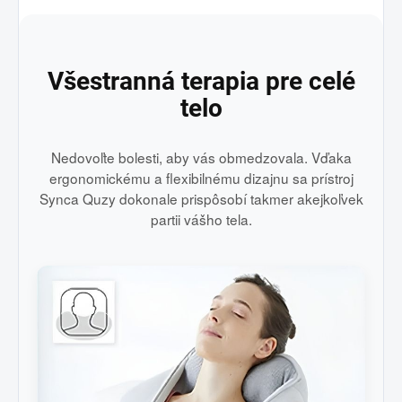
Všestranná terapia pre celé
telo
Nedovoľte bolesti, aby vás obmedzovala. Vďaka
ergonomickému a flexibilnému dizajnu sa prístroj
Synca Quzy dokonale prispôsobí takmer akejkoľvek
partii vášho tela.