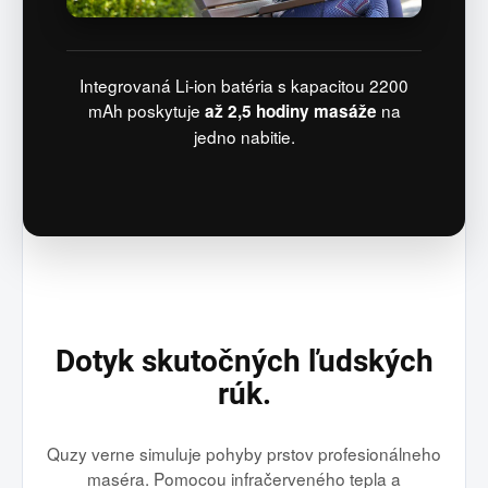
Integrovaná Li-ion batéria s kapacitou 2200
mAh poskytuje
na
až 2,5 hodiny masáže
jedno nabitie.
Dotyk skutočných ľudských
rúk.
Quzy verne simuluje pohyby prstov profesionálneho
maséra. Pomocou infračerveného tepla a