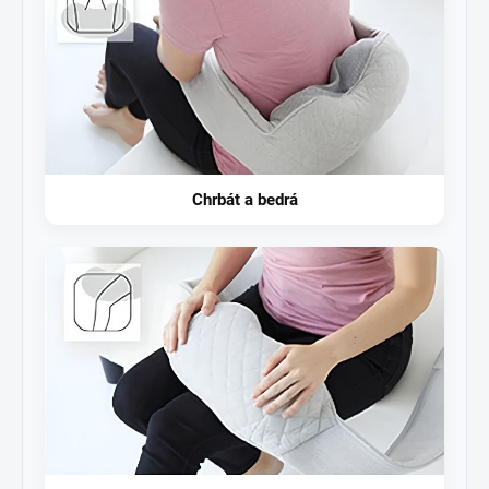
Chrbát a bedrá