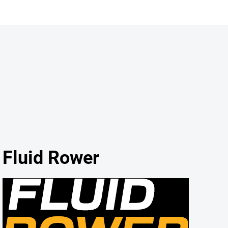
DOMÁCA POSILŇOVŇA
MASÁŽNE PRÍSTROJE
KONTAK
Fluid Rower