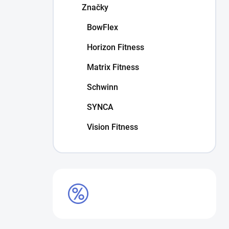
Značky
BowFlex
Horizon Fitness
Matrix Fitness
Schwinn
SYNCA
Vision Fitness
VÝPREDAJ