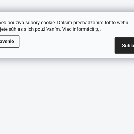
web používa súbory cookie. Ďalším prechádzaním tohto webu
jete súhlas s ich používaním. Viac informácií
tu
.
avenie
Súhl