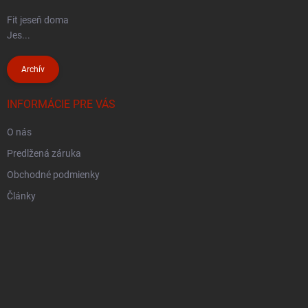
Fit jeseň doma
Jes...
Archív
INFORMÁCIE PRE VÁS
O nás
Predlžená záruka
Obchodné podmienky
Články