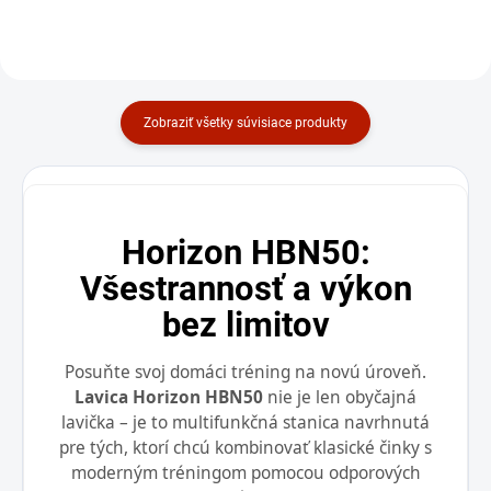
Do košíka
Zobraziť všetky súvisiace produkty
Horizon HBN50:
Všestrannosť a výkon
bez limitov
Posuňte svoj domáci tréning na novú úroveň.
Lavica Horizon HBN50
nie je len obyčajná
lavička – je to multifunkčná stanica navrhnutá
pre tých, ktorí chcú kombinovať klasické činky s
moderným tréningom pomocou odporových