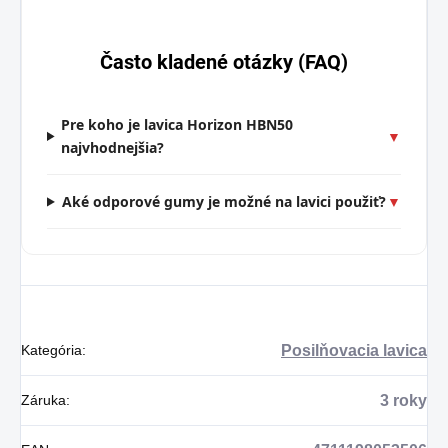
Často kladené otázky (FAQ)
Pre koho je lavica Horizon HBN50
▼
najvhodnejšia?
Aké odporové gumy je možné na lavici použiť?
▼
Kategória
:
Posilňovacia lavica
Záruka
:
3 roky