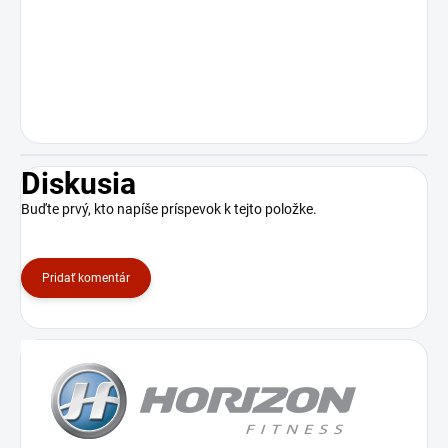
Diskusia
Buďte prvý, kto napíše príspevok k tejto položke.
Pridať komentár