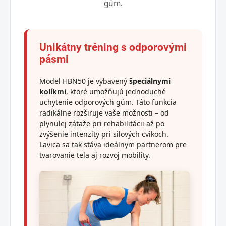
gúm.
Unikátny tréning s odporovými
pásmi
Model HBN50 je vybavený
špeciálnymi
kolíkmi
, ktoré umožňujú jednoduché
uchytenie odporových gúm. Táto funkcia
radikálne rozširuje vaše možnosti – od
plynulej záťaže pri rehabilitácii až po
zvýšenie intenzity pri silových cvikoch.
Lavica sa tak stáva ideálnym partnerom pre
tvarovanie tela aj rozvoj mobility.