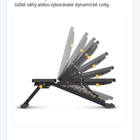
ťažké váhy alebo vykonávate dynamické cviky.