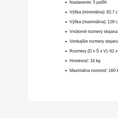
Nastavenie: 5 polôh
Výška (minimálna): 92,7 
Výška (maximálna): 128 
Vnútorné rozmery stojana
Vonkajšie rozmery stojan
Rozmery (D x Š x V): 62 
Hmotnosť: 16 kg
Maximálna nosnosť: 160 