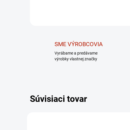
SME VÝROBCOVIA
Vyrábame a predávame
výrobky vlastnej značky
Súvisiaci tovar
AKCIA
AKCIA