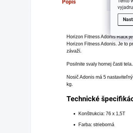
Tento 
Popis
vyjadru
Nast
Horizon Fitness Adonis Rack je 
Horizon Fitness Adonis. Je to p
závaží.
Posilnite svaly hornej časti tela.
Nosič Adonis má 5 nastaviteľn
kg.
Technické špecifiká
Konštrukcia: 76 x 1,5T
Farba: strieborná