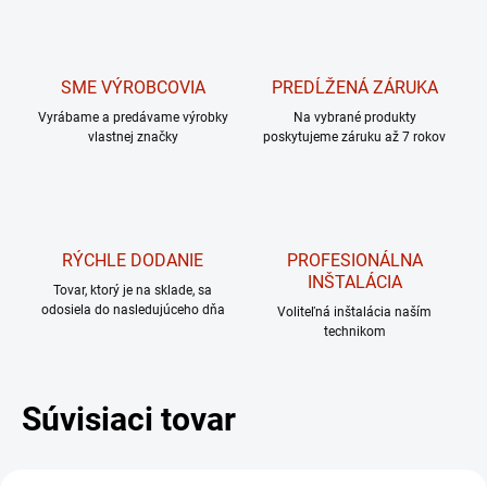
SME VÝROBCOVIA
PREDĹŽENÁ ZÁRUKA
Vyrábame a predávame výrobky
Na vybrané produkty
vlastnej značky
poskytujeme záruku až 7 rokov
RÝCHLE DODANIE
PROFESIONÁLNA
INŠTALÁCIA
Tovar, ktorý je na sklade, sa
odosiela do nasledujúceho dňa
Voliteľná inštalácia naším
technikom
Súvisiaci tovar