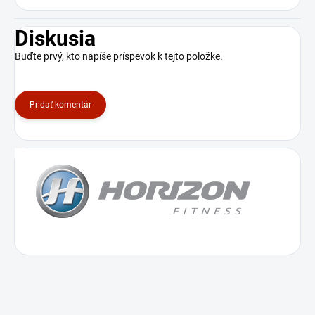
Diskusia
Buďte prvý, kto napíše príspevok k tejto položke.
Pridať komentár