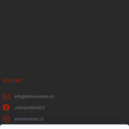
KONTAKT
info
@
johnsonstore.cz
JohnsonStoreCZ
johnsonstore_cz