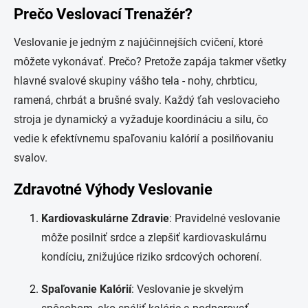
Prečo Veslovací Trenažér?
Veslovanie je jedným z najúčinnejších cvičení, ktoré
môžete vykonávať. Prečo? Pretože zapája takmer všetky
hlavné svalové skupiny vášho tela - nohy, chrbticu,
ramená, chrbát a brušné svaly. Každý ťah veslovacieho
stroja je dynamický a vyžaduje koordináciu a silu, čo
vedie k efektívnemu spaľovaniu kalórií a posilňovaniu
svalov.
Zdravotné Výhody Veslovanie
Kardiovaskulárne Zdravie
: Pravidelné veslovanie
môže posilniť srdce a zlepšiť kardiovaskulárnu
kondíciu, znižujúce riziko srdcových ochorení.
Spaľovanie Kalórií
: Veslovanie je skvelým