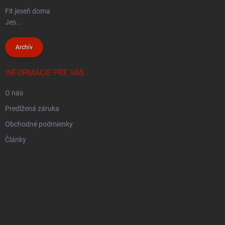
Fit jeseň doma
Jes...
Archív
INFORMÁCIE PRE VÁS
O nás
Predlžená záruka
Obchodné podmienky
Články