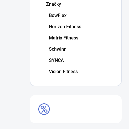
Značky
BowFlex
Horizon Fitness
Matrix Fitness
Schwinn
SYNCA
Vision Fitness
VÝPREDAJ