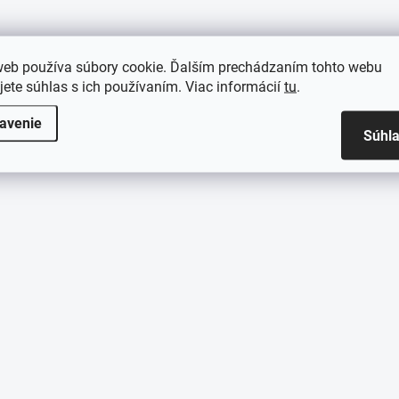
web používa súbory cookie. Ďalším prechádzaním tohto webu
jete súhlas s ich používaním. Viac informácií
tu
.
avenie
Súhl