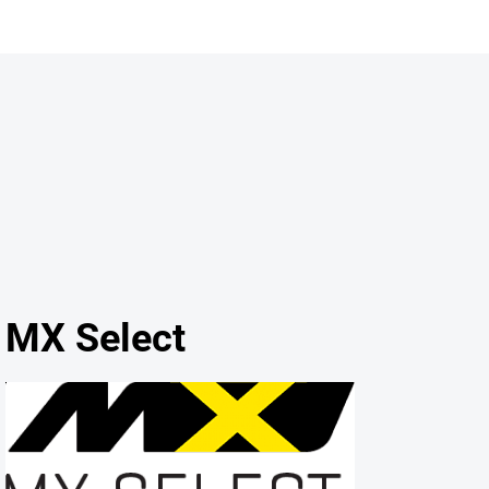
DOMÁCA POSILŇOVŇA
MASÁŽNE PRÍSTROJE
KONTAK
MX Select