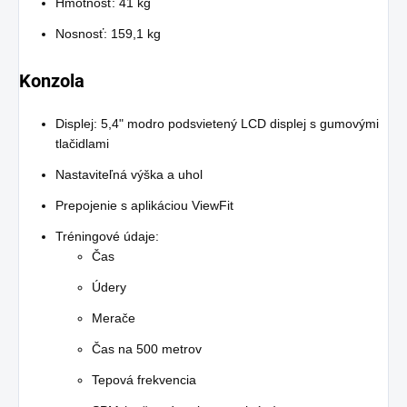
Hmotnosť: 41 kg
Nosnosť: 159,1 kg
Konzola
Displej: 5,4" modro podsvietený LCD displej s gumovými
tlačidlami
Nastaviteľná výška a uhol
Prepojenie s aplikáciou ViewFit
Tréningové údaje:
Čas
Údery
Merače
Čas na 500 metrov
Tepová frekvencia