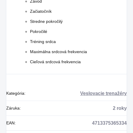
Závod
Začiatočník
Stredne pokročilý
Pokročilé
Tréning srdca
Maximálna srdcová frekvencia
Cieľová srdcová frekvencia
Kategória
:
Veslovacie trenažéry
Záruka
:
2 roky
EAN
:
4713375365334