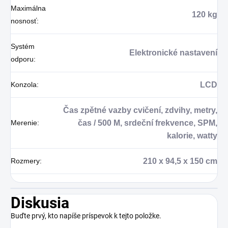
Maximálna
120 kg
nosnosť
:
Systém
Elektronické nastavení
odporu
:
Konzola
:
LCD
Čas zpětné vazby cvičení, zdvihy, metry,
Merenie
:
čas / 500 M, srdeční frekvence, SPM,
kalorie, watty
Rozmery
:
210 x 94,5 x 150 cm
Diskusia
Buďte prvý, kto napíše príspevok k tejto položke.