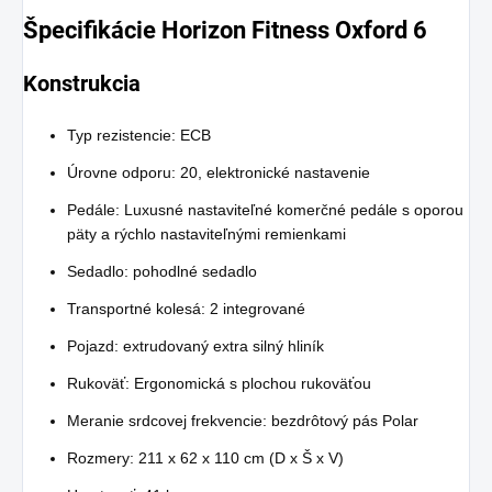
Špecifikácie Horizon Fitness Oxford 6
Konstrukcia
Typ rezistencie: ECB
Úrovne odporu: 20, elektronické nastavenie
Pedále: Luxusné nastaviteľné komerčné pedále s oporou
päty a rýchlo nastaviteľnými remienkami
Sedadlo: pohodlné sedadlo
Transportné kolesá: 2 integrované
Pojazd: extrudovaný extra silný hliník
Rukoväť: Ergonomická s plochou rukoväťou
Meranie srdcovej frekvencie: bezdrôtový pás Polar
Rozmery: 211 x 62 x 110 cm (D x Š x V)